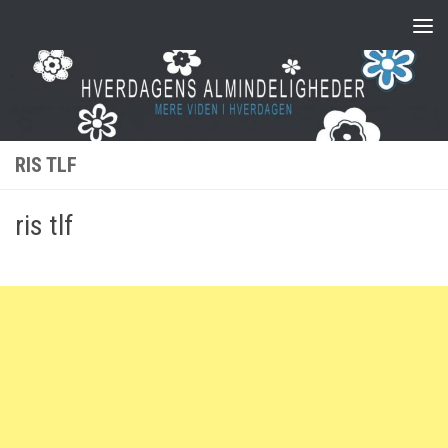
Skip to content
RIS TLF
ris tlf