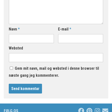
Navn
*
E-mail
*
Websted
Gem mit navn, mail og websted i denne browser til
næste gang jeg kommenterer.
FØLG OS