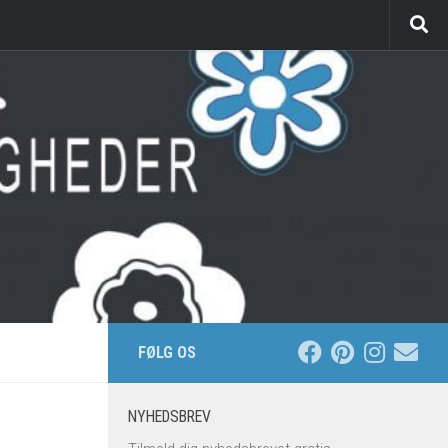
FØLG OS
NYHEDSBREV