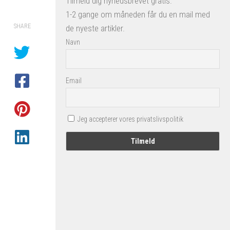
Tilmeld dig nyhedsbrevet gratis.
1-2 gange om måneden får du en mail med
SHARE
de nyeste artikler.
Navn
Email
Jeg accepterer vores privatslivspolitik