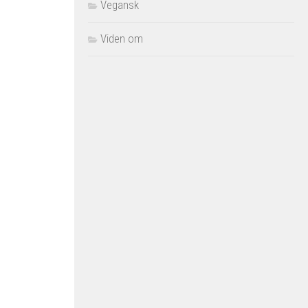
Vegansk
Viden om