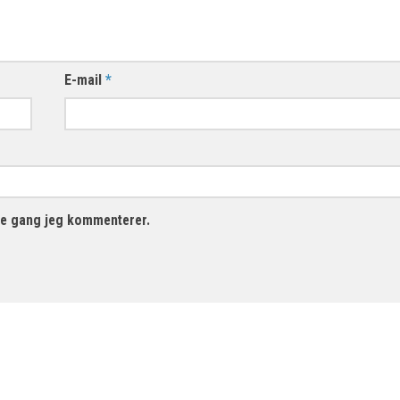
E-mail
*
te gang jeg kommenterer.