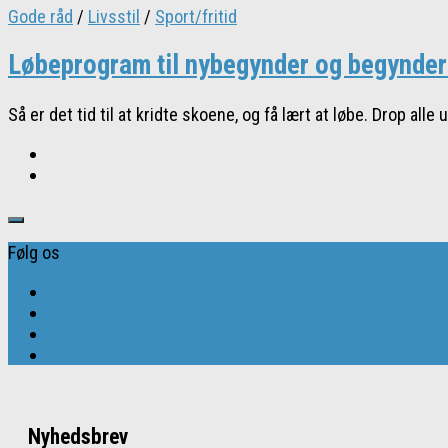
Gode råd
/
Livsstil
/
Sport/fritid
Løbeprogram til nybegynder og begynder 
Så er det tid til at kridte skoene, og få lært at løbe. Drop al
Følg os
Nyhedsbrev