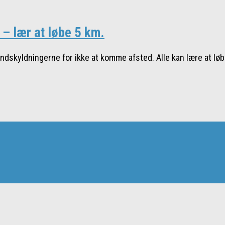
– lær at løbe 5 km.
le undskyldningerne for ikke at komme afsted. Alle kan lære at lø