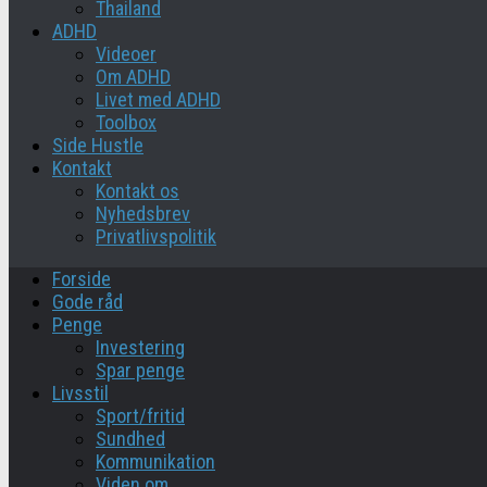
Thailand
ADHD
Videoer
Om ADHD
Livet med ADHD
Toolbox
Side Hustle
Kontakt
Kontakt os
Nyhedsbrev
Privatlivspolitik
Forside
Gode råd
Penge
Investering
Spar penge
Livsstil
Sport/fritid
Sundhed
Kommunikation
Viden om