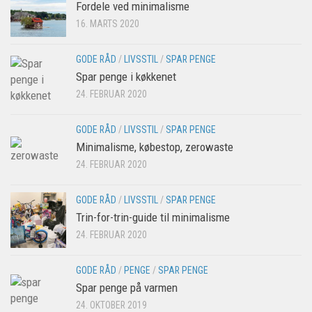
Fordele ved minimalisme
16. MARTS 2020
GODE RÅD
/
LIVSSTIL
/
SPAR PENGE
Spar penge i køkkenet
24. FEBRUAR 2020
GODE RÅD
/
LIVSSTIL
/
SPAR PENGE
Minimalisme, købestop, zerowaste
24. FEBRUAR 2020
GODE RÅD
/
LIVSSTIL
/
SPAR PENGE
Trin-for-trin-guide til minimalisme
24. FEBRUAR 2020
GODE RÅD
/
PENGE
/
SPAR PENGE
Spar penge på varmen
24. OKTOBER 2019