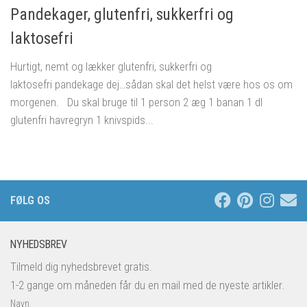
Pandekager, glutenfri, sukkerfri og
laktosefri
Hurtigt, nemt og lækker glutenfri, sukkerfri og
laktosefri pandekage dej…sådan skal det helst være hos os om
morgenen. Du skal bruge til 1 person 2 æg 1 banan 1 dl
glutenfri havregryn 1 knivspids...
FØLG OS
NYHEDSBREV
Tilmeld dig nyhedsbrevet gratis.
1-2 gange om måneden får du en mail med de nyeste artikler.
Navn