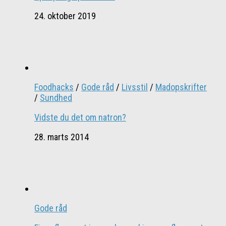
24. oktober 2019
Foodhacks
/
Gode råd
/
Livsstil
/
Madopskrifter
/
Sundhed
Vidste du det om natron?
28. marts 2014
Gode råd