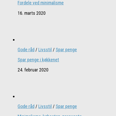
Fordele ved minimalisme
16. marts 2020
Gode råd
/
Livsstil
/
Spar penge
Spar penge i køkkenet
24. februar 2020
Gode råd
/
Livsstil
/
Spar penge