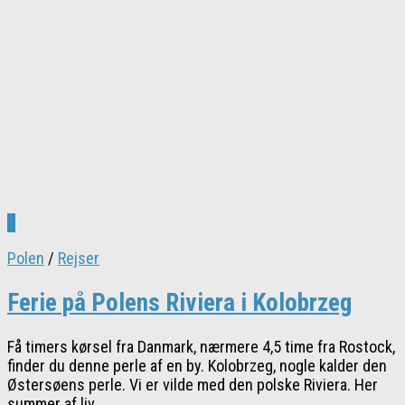
1
Polen
/
Rejser
Ferie på Polens Riviera i Kolobrzeg
Få timers kørsel fra Danmark, nærmere 4,5 time fra Rostock,
finder du denne perle af en by. Kolobrzeg, nogle kalder den
Østersøens perle. Vi er vilde med den polske Riviera. Her
summer af liv...