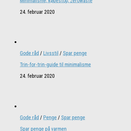
Minimalisme, købestop, zerowaste
24. februar 2020
Gode råd
/
Livsstil
/
Spar penge
Trin-for-trin-guide til minimalisme
24. februar 2020
Gode råd
/
Penge
/
Spar penge
Spar penge på varmen