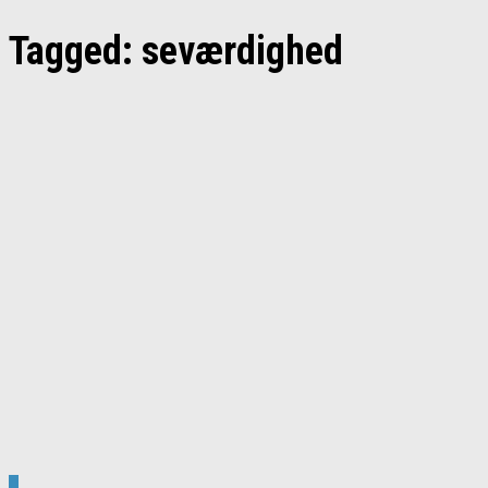
Tagged:
seværdighed
0