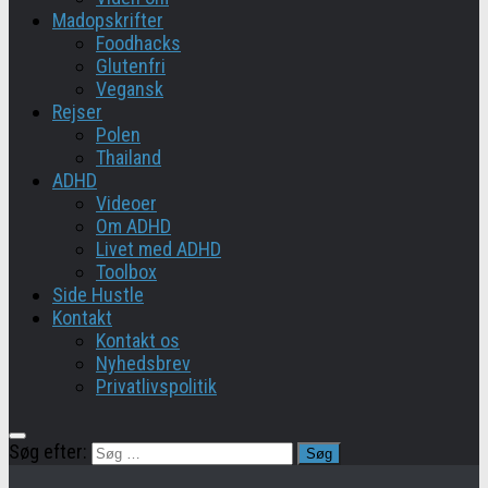
Madopskrifter
Foodhacks
Glutenfri
Vegansk
Rejser
Polen
Thailand
ADHD
Videoer
Om ADHD
Livet med ADHD
Toolbox
Side Hustle
Kontakt
Kontakt os
Nyhedsbrev
Privatlivspolitik
Søg efter: