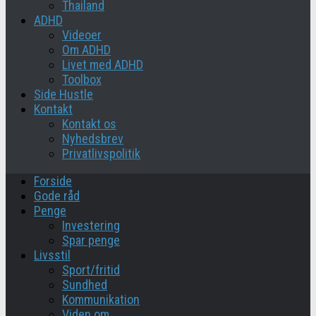
Thailand
ADHD
Videoer
Om ADHD
Livet med ADHD
Toolbox
Side Hustle
Kontakt
Kontakt os
Nyhedsbrev
Privatlivspolitik
Forside
Gode råd
Penge
Investering
Spar penge
Livsstil
Sport/fritid
Sundhed
Kommunikation
Viden om