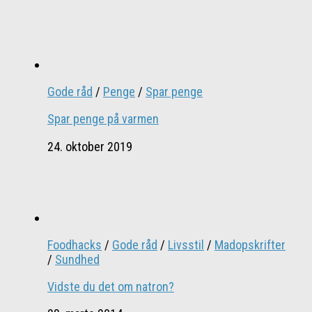
Gode råd
/
Penge
/
Spar penge
Spar penge på varmen
24. oktober 2019
Foodhacks
/
Gode råd
/
Livsstil
/
Madopskrifter
/
Sundhed
Vidste du det om natron?