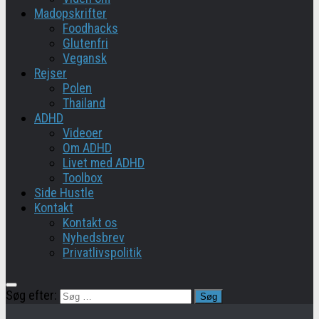
Madopskrifter
Foodhacks
Glutenfri
Vegansk
Rejser
Polen
Thailand
ADHD
Videoer
Om ADHD
Livet med ADHD
Toolbox
Side Hustle
Kontakt
Kontakt os
Nyhedsbrev
Privatlivspolitik
Søg efter: