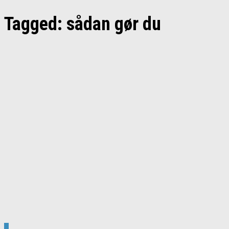
Tagged:
sådan gør du
0