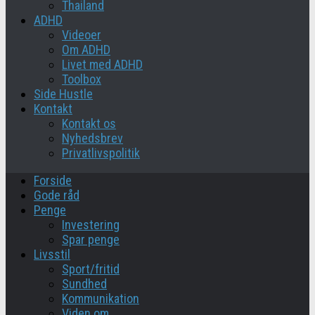
Thailand
ADHD
Videoer
Om ADHD
Livet med ADHD
Toolbox
Side Hustle
Kontakt
Kontakt os
Nyhedsbrev
Privatlivspolitik
Forside
Gode råd
Penge
Investering
Spar penge
Livsstil
Sport/fritid
Sundhed
Kommunikation
Viden om