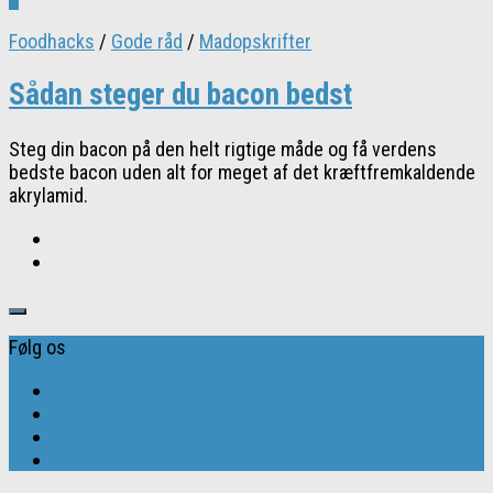
Foodhacks
/
Gode råd
/
Madopskrifter
Sådan steger du bacon bedst
Steg din bacon på den helt rigtige måde og få verdens
bedste bacon uden alt for meget af det kræftfremkaldende
akrylamid.
Følg os