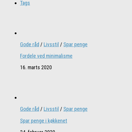
Tags
Gode råd
/
Livsstil
/
Spar penge
Fordele ved minimalisme
16. marts 2020
Gode råd
/
Livsstil
/
Spar penge
Spar penge i køkkenet