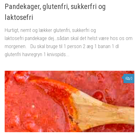
Pandekager, glutenfri, sukkerfri og
laktosefri
Hurtigt, nemt og lækker glutenfri, sukkerfri og
laktosefri pandekage dej…sådan skal det helst være hos os om
morgenen. Du skal bruge til 1 person 2 æg 1 banan 1 dl
glutenfri havregryn 1 knivspids...
0