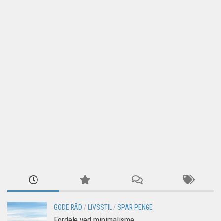
GODE RÅD
/
LIVSSTIL
/
SPAR PENGE
Fordele ved minimalisme