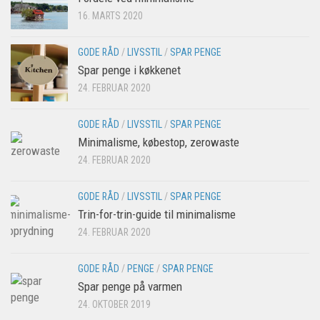
16. MARTS 2020
GODE RÅD
/
LIVSSTIL
/
SPAR PENGE
Spar penge i køkkenet
24. FEBRUAR 2020
GODE RÅD
/
LIVSSTIL
/
SPAR PENGE
Minimalisme, købestop, zerowaste
24. FEBRUAR 2020
GODE RÅD
/
LIVSSTIL
/
SPAR PENGE
Trin-for-trin-guide til minimalisme
24. FEBRUAR 2020
GODE RÅD
/
PENGE
/
SPAR PENGE
Spar penge på varmen
24. OKTOBER 2019