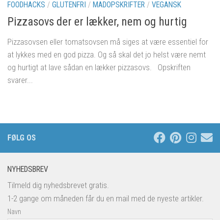
FOODHACKS
/
GLUTENFRI
/
MADOPSKRIFTER
/
VEGANSK
Pizzasovs der er lækker, nem og hurtig
Pizzasovsen eller tomatsovsen må siges at være essentiel for
at lykkes med en god pizza. Og så skal det jo helst være nemt
og hurtigt at lave sådan en lækker pizzasovs. Opskriften
svarer...
FØLG OS
NYHEDSBREV
Tilmeld dig nyhedsbrevet gratis.
1-2 gange om måneden får du en mail med de nyeste artikler.
Navn