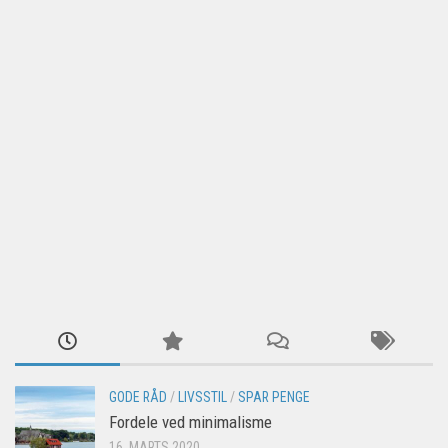
GODE RÅD
/
LIVSSTIL
/
SPAR PENGE
Fordele ved minimalisme
16. MARTS 2020