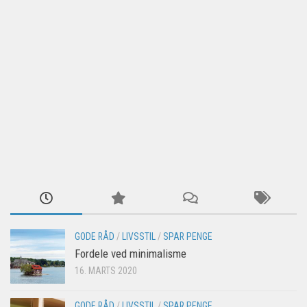
GODE RÅD
/
LIVSSTIL
/
SPAR PENGE
Fordele ved minimalisme
16. MARTS 2020
GODE RÅD
/
LIVSSTIL
/
SPAR PENGE