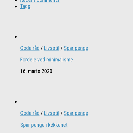
Tags
Gode råd
/
Livsstil
/
Spar penge
Fordele ved minimalisme
16. marts 2020
Gode råd
/
Livsstil
/
Spar penge
Spar penge i køkkenet