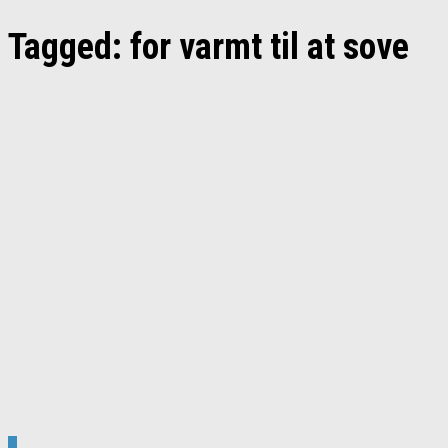
Tagged:
for varmt til at sove
1