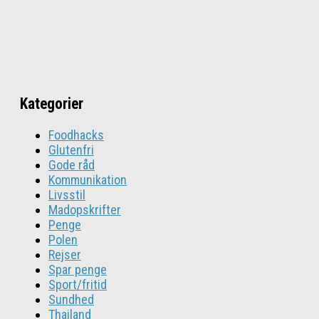
Kategorier
Foodhacks
Glutenfri
Gode råd
Kommunikation
Livsstil
Madopskrifter
Penge
Polen
Rejser
Spar penge
Sport/fritid
Sundhed
Thailand