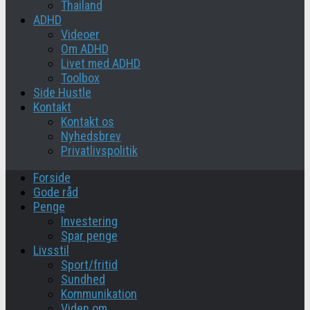
Thailand
ADHD
Videoer
Om ADHD
Livet med ADHD
Toolbox
Side Hustle
Kontakt
Kontakt os
Nyhedsbrev
Privatlivspolitik
Forside
Gode råd
Penge
Investering
Spar penge
Livsstil
Sport/fritid
Sundhed
Kommunikation
Viden om