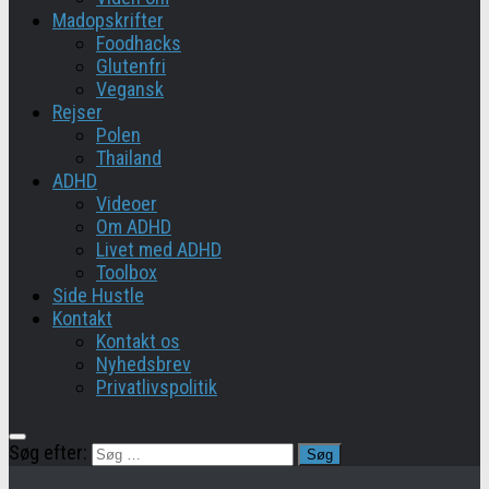
Madopskrifter
Foodhacks
Glutenfri
Vegansk
Rejser
Polen
Thailand
ADHD
Videoer
Om ADHD
Livet med ADHD
Toolbox
Side Hustle
Kontakt
Kontakt os
Nyhedsbrev
Privatlivspolitik
Søg efter: