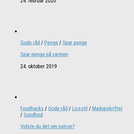
24. februar 2020
Gode råd
/
Penge
/
Spar penge
Spar penge på varmen
24. oktober 2019
Foodhacks
/
Gode råd
/
Livsstil
/
Madopskrifter
/
Sundhed
Vidste du det om natron?