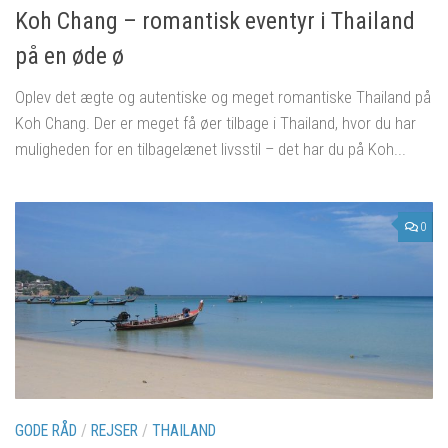
Koh Chang – romantisk eventyr i Thailand
på en øde ø
Oplev det ægte og autentiske og meget romantiske Thailand på
Koh Chang. Der er meget få øer tilbage i Thailand, hvor du har
muligheden for en tilbagelænet livsstil – det har du på Koh...
0
GODE RÅD
/
REJSER
/
THAILAND