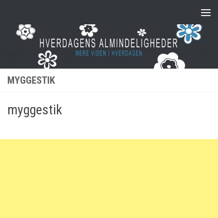
Skip to content
MYGGESTIK
myggestik