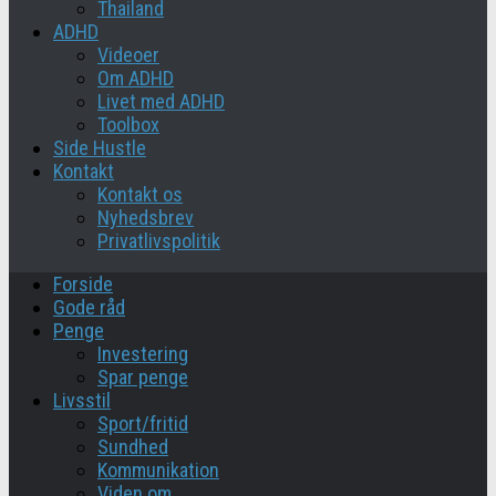
Thailand
ADHD
Videoer
Om ADHD
Livet med ADHD
Toolbox
Side Hustle
Kontakt
Kontakt os
Nyhedsbrev
Privatlivspolitik
Forside
Gode råd
Penge
Investering
Spar penge
Livsstil
Sport/fritid
Sundhed
Kommunikation
Viden om