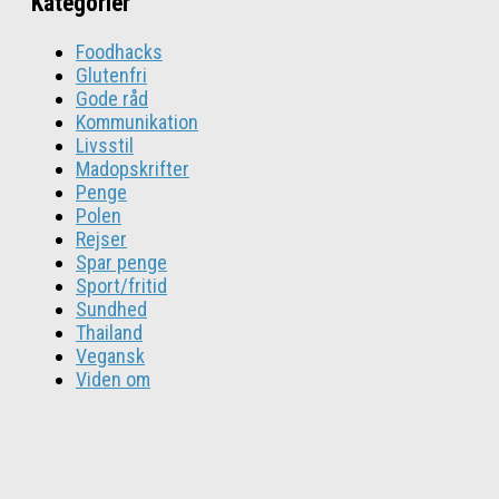
Kategorier
Foodhacks
Glutenfri
Gode råd
Kommunikation
Livsstil
Madopskrifter
Penge
Polen
Rejser
Spar penge
Sport/fritid
Sundhed
Thailand
Vegansk
Viden om