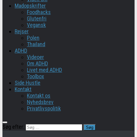
Madopskrifter
Foodhacks
Glutenfri
Vegansk
Rejser
Polen
Thailand
ADHD
Videoer
Om ADHD
Livet med ADHD
Toolbox
Side Hustle
Kontakt
Kontakt os
Nyhedsbrev
Privatlivspolitik
Søg efter: