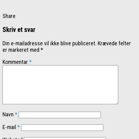
Share
Skriv et svar
Din e-mailadresse vil ikke blive publiceret.
Krævede felter
er markeret med
*
Kommentar
*
Navn
*
E-mail
*