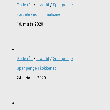
Gode råd
/
Livsstil
/
Spar penge
Fordele ved minimalisme
16. marts 2020
Gode råd
/
Livsstil
/
Spar penge
Spar penge i køkkenet
24. februar 2020