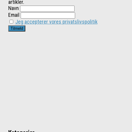
artikler.
Navn
Email
Jeg accepterer vores privatslivspolitik