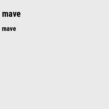
mave
mave