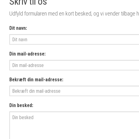
Skriv til os
Udfyld formularen med en kort besked, og vi vender tilbage hu
Dit navn:
Din mail-adresse:
Bekræft din mail-adresse:
Din besked: