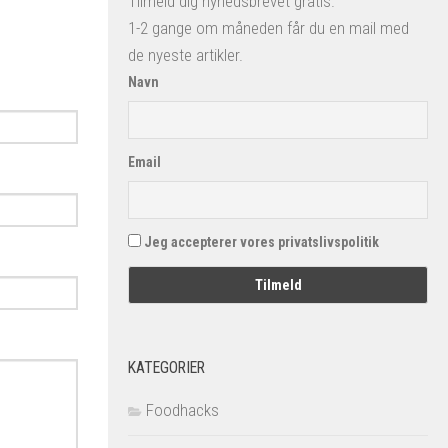
Tilmeld dig nyhedsbrevet gratis.
1-2 gange om måneden får du en mail med
de nyeste artikler.
Navn
Email
Jeg accepterer vores privatslivspolitik
KATEGORIER
Foodhacks