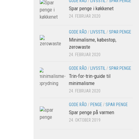
GODE RÅD
/
LIVSSTIL
/
SPAR PENGE
Spar penge i køkkenet
24. FEBRUAR 2020
GODE RÅD
/
LIVSSTIL
/
SPAR PENGE
Minimalisme, købestop,
zerowaste
24. FEBRUAR 2020
GODE RÅD
/
LIVSSTIL
/
SPAR PENGE
Trin-for-trin-guide til
minimalisme
24. FEBRUAR 2020
GODE RÅD
/
PENGE
/
SPAR PENGE
Spar penge på varmen
24. OKTOBER 2019