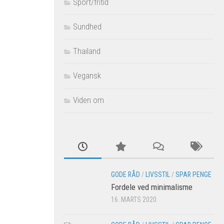
Sport/fritid
Sundhed
Thailand
Vegansk
Viden om
GODE RÅD
/
LIVSSTIL
/
SPAR PENGE
Fordele ved minimalisme
16. MARTS 2020