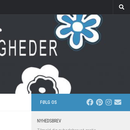
FØLG OS
NYHEDSBREV