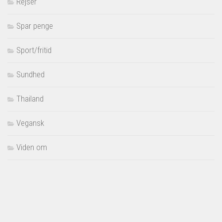
Rejser
Spar penge
Sport/fritid
Sundhed
Thailand
Vegansk
Viden om