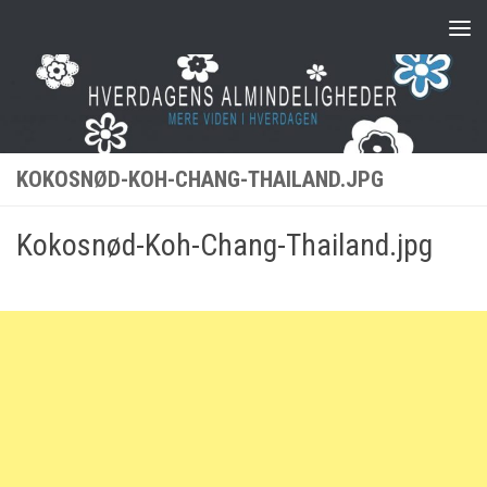
Skip to content
KOKOSNØD-KOH-CHANG-THAILAND.JPG
Kokosnød-Koh-Chang-Thailand.jpg