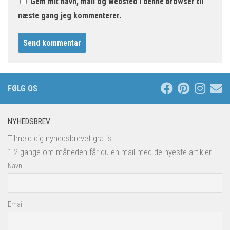
Gem mit navn, mail og websted i denne browser til
næste gang jeg kommenterer.
FØLG OS
NYHEDSBREV
Tilmeld dig nyhedsbrevet gratis.
1-2 gange om måneden får du en mail med de nyeste artikler.
Navn
Email