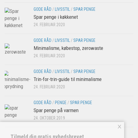
GODE RÅD
/
LIVSSTIL
/
SPAR PENGE
Spar penge i køkkenet
24. FEBRUAR 2020
GODE RÅD
/
LIVSSTIL
/
SPAR PENGE
Minimalisme, købestop, zerowaste
24. FEBRUAR 2020
GODE RÅD
/
LIVSSTIL
/
SPAR PENGE
Trin-for-trin-guide til minimalisme
24. FEBRUAR 2020
GODE RÅD
/
PENGE
/
SPAR PENGE
Spar penge på varmen
24. OKTOBER 2019
×
Tilmeld dig gratis nyhedsbrevet