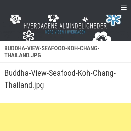
Skip to content
BUDDHA-VIEW-SEAFOOD-KOH-CHANG-
THAILAND.JPG
Buddha-View-Seafood-Koh-Chang-
Thailand.jpg