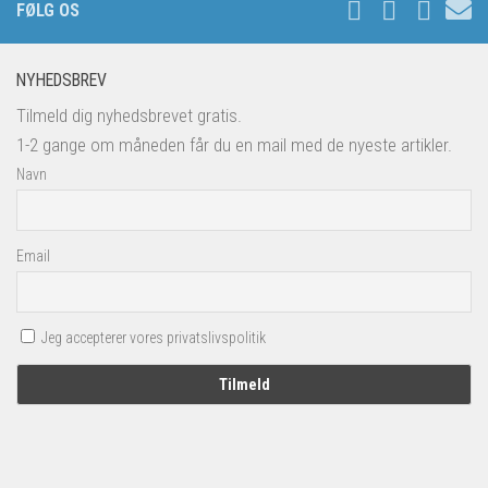
FØLG OS
NYHEDSBREV
Tilmeld dig nyhedsbrevet gratis.
1-2 gange om måneden får du en mail med de nyeste artikler.
Navn
Email
Jeg accepterer vores privatslivspolitik