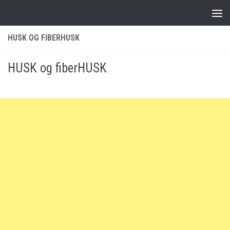
Skip to content
HUSK OG FIBERHUSK
HUSK og fiberHUSK