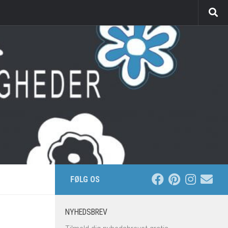
FØLG OS
NYHEDSBREV