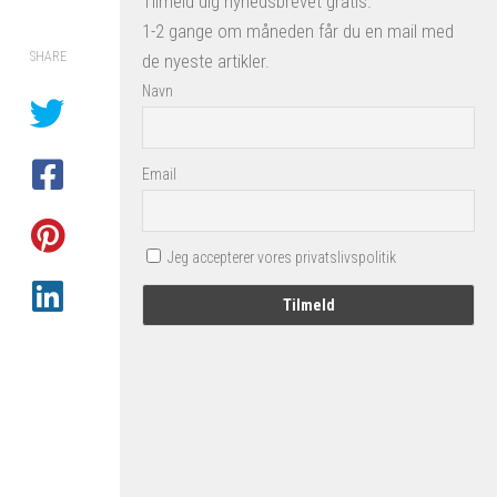
Tilmeld dig nyhedsbrevet gratis.
1-2 gange om måneden får du en mail med
SHARE
de nyeste artikler.
Navn
Email
Jeg accepterer vores privatslivspolitik