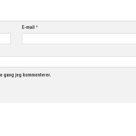
E-mail
*
te gang jeg kommenterer.