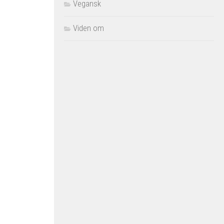
Vegansk
Viden om