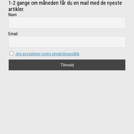
1-2 gange om måneden får du en mail med de nyeste
artikler.
Navn
Email
Jeg accepterer vores privatslivspolitik