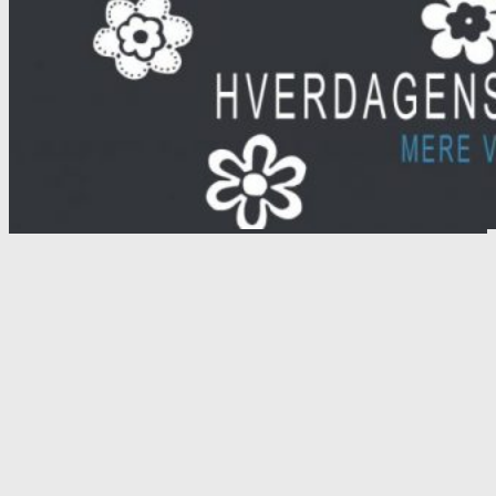
efter: