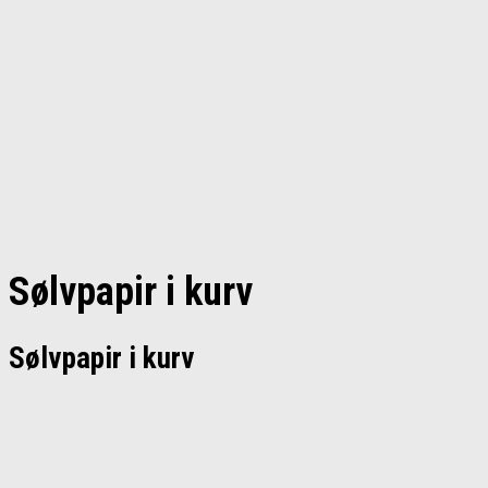
Sølvpapir i kurv
Sølvpapir i kurv