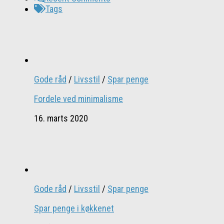
Tags
Gode råd
/
Livsstil
/
Spar penge
Fordele ved minimalisme
16. marts 2020
Gode råd
/
Livsstil
/
Spar penge
Spar penge i køkkenet