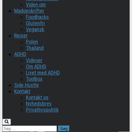
Viden om
Madopskrifter
Foodhacks
Glutenfri
Vegansk
Rejser
Polen
Thailand
ADHD
Videoer
Om ADHD
Livet med ADHD
Toolbox
Side Hustle
Kontakt
Kontakt os
Nyhedsbrev
Privatlivspolitik
Søg