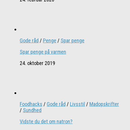
Gode råd
/
Penge
/
Spar penge
Spar penge på varmen
24. oktober 2019
Foodhacks
/
Gode råd
/
Livsstil
/
Madopskrifter
/
Sundhed
Vidste du det om natron?