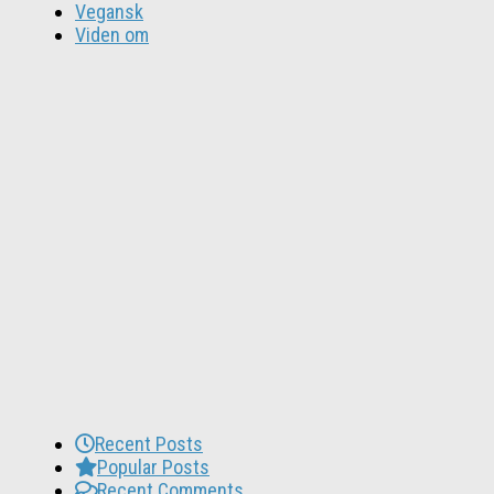
Vegansk
Viden om
Recent Posts
Popular Posts
Recent Comments