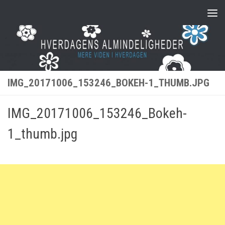
Skip to content
IMG_20171006_153246_BOKEH-1_THUMB.JPG
IMG_20171006_153246_Bokeh-
1_thumb.jpg