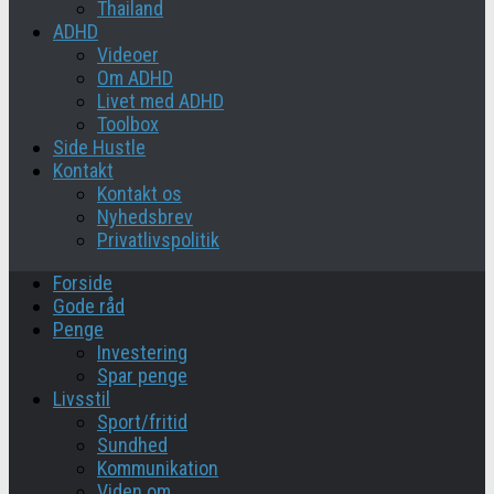
Thailand
ADHD
Videoer
Om ADHD
Livet med ADHD
Toolbox
Side Hustle
Kontakt
Kontakt os
Nyhedsbrev
Privatlivspolitik
Forside
Gode råd
Penge
Investering
Spar penge
Livsstil
Sport/fritid
Sundhed
Kommunikation
Viden om