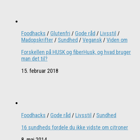
Foodhacks
/
Glutenfri
/
Gode råd
/
Livsstil
/
Madopskrifter
/
Sundhed
/
Vegansk
/
Viden om
Forskellen på HUSK og fiberHusk, og hvad bruger
man det til?
15. februar 2018
Foodhacks
/
Gode råd
/
Livsstil
/
Sundhed
16 sundheds fordele du ikke vidste om citroner
8. maj 2014