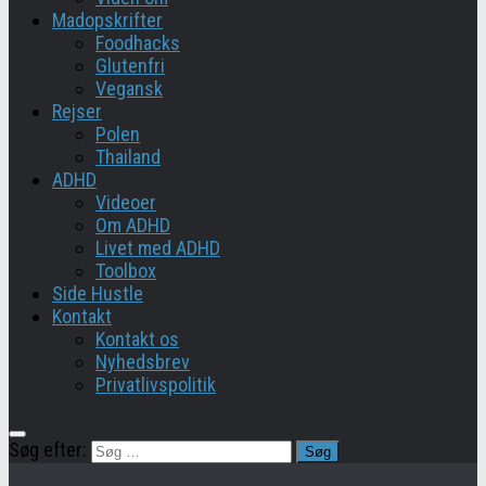
Madopskrifter
Foodhacks
Glutenfri
Vegansk
Rejser
Polen
Thailand
ADHD
Videoer
Om ADHD
Livet med ADHD
Toolbox
Side Hustle
Kontakt
Kontakt os
Nyhedsbrev
Privatlivspolitik
Søg efter: