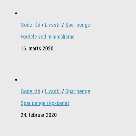
Gode råd
/
Livsstil
/
Spar penge
Fordele ved minimalisme
16. marts 2020
Gode råd
/
Livsstil
/
Spar penge
Spar penge i køkkenet
24. februar 2020