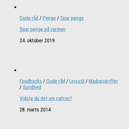
Gode råd
/
Penge
/
Spar penge
Spar penge på varmen
24. oktober 2019
Foodhacks
/
Gode råd
/
Livsstil
/
Madopskrifter
/
Sundhed
Vidste du det om natron?
28. marts 2014