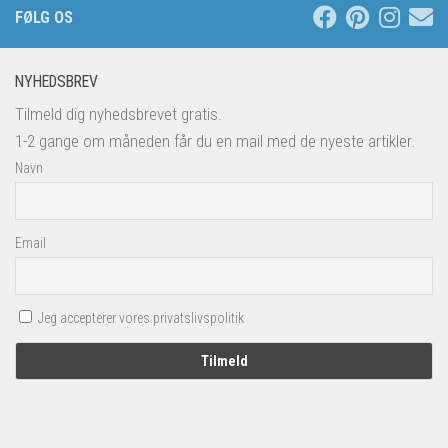
FØLG OS
NYHEDSBREV
Tilmeld dig nyhedsbrevet gratis.
1-2 gange om måneden får du en mail med de nyeste artikler.
Navn
Email
Jeg accepterer vores privatslivspolitik