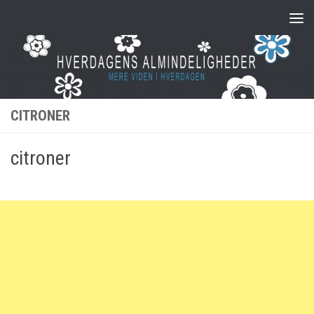
Skip to content
CITRONER
citroner