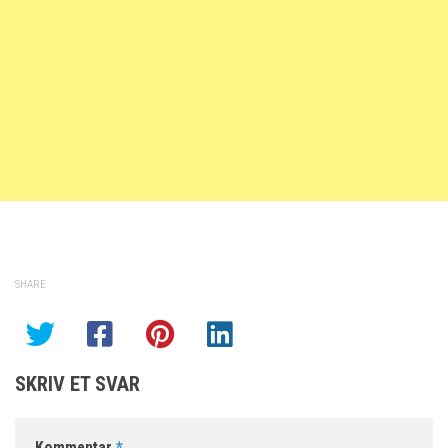
SHARE
SKRIV ET SVAR
Kommentar
*