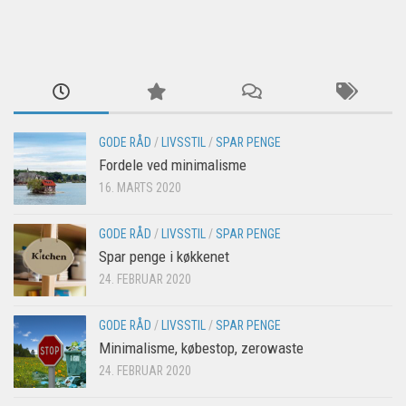
GODE RÅD
/
LIVSSTIL
/
SPAR PENGE
Fordele ved minimalisme
16. MARTS 2020
GODE RÅD
/
LIVSSTIL
/
SPAR PENGE
Spar penge i køkkenet
24. FEBRUAR 2020
GODE RÅD
/
LIVSSTIL
/
SPAR PENGE
Minimalisme, købestop, zerowaste
24. FEBRUAR 2020