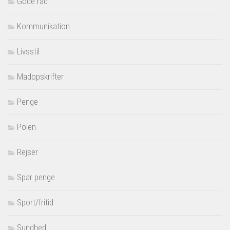
Gode råd
Kommunikation
Livsstil
Madopskrifter
Penge
Polen
Rejser
Spar penge
Sport/fritid
Sundhed