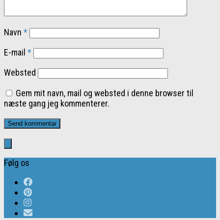
Navn
*
E-mail
*
Websted
Gem mit navn, mail og websted i denne browser til
næste gang jeg kommenterer.
Følg os