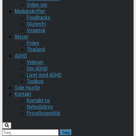
Viden om
Madopskrifter
Foodhacks
Glutenfri
Vegansk
Rejser
Polen
Thailand
ADHD
Videoer
Om ADHD
Livet med ADHD
Toolbox
Side Hustle
Kontakt
Kontakt os
Nyhedsbrev
Privatlivspolitik
Søg