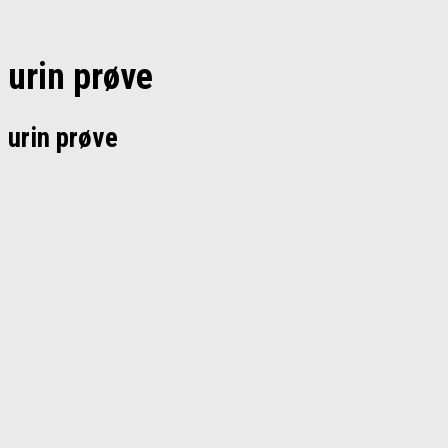
urin prøve
urin prøve