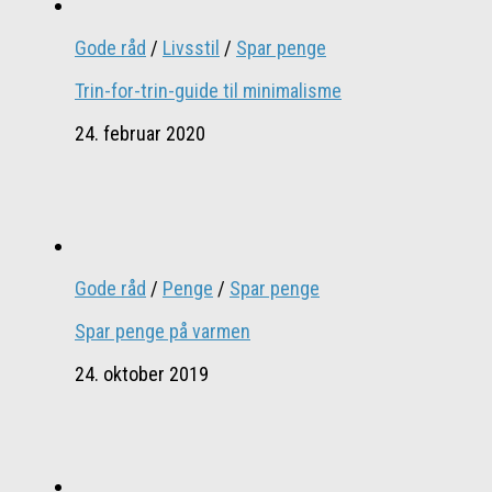
Gode råd
/
Livsstil
/
Spar penge
Trin-for-trin-guide til minimalisme
24. februar 2020
Gode råd
/
Penge
/
Spar penge
Spar penge på varmen
24. oktober 2019