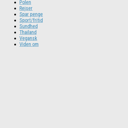
Polen
Rejser
Spar penge
Sport/fritid
Sundhed
Thailand
Vegansk
Viden om