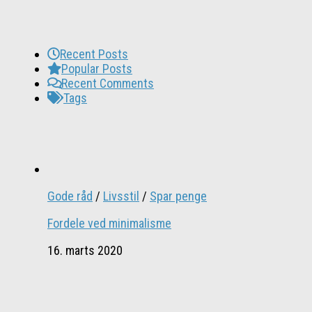
Recent Posts
Popular Posts
Recent Comments
Tags
Gode råd
/
Livsstil
/
Spar penge
Fordele ved minimalisme
16. marts 2020