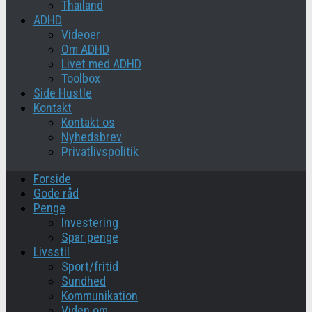
Thailand
ADHD
Videoer
Om ADHD
Livet med ADHD
Toolbox
Side Hustle
Kontakt
Kontakt os
Nyhedsbrev
Privatlivspolitik
Forside
Gode råd
Penge
Investering
Spar penge
Livsstil
Sport/fritid
Sundhed
Kommunikation
Viden om