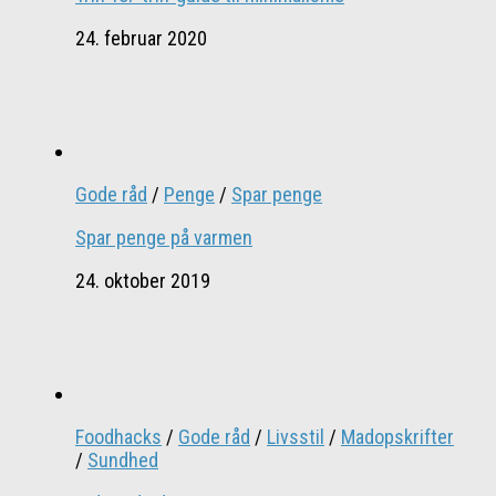
24. februar 2020
Gode råd
/
Penge
/
Spar penge
Spar penge på varmen
24. oktober 2019
Foodhacks
/
Gode råd
/
Livsstil
/
Madopskrifter
/
Sundhed