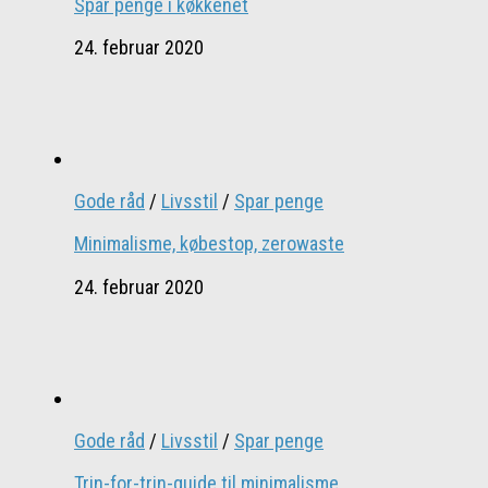
Spar penge i køkkenet
24. februar 2020
Gode råd
/
Livsstil
/
Spar penge
Minimalisme, købestop, zerowaste
24. februar 2020
Gode råd
/
Livsstil
/
Spar penge
Trin-for-trin-guide til minimalisme