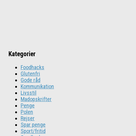
Kategorier
Foodhacks
Glutenfri
Gode råd
Kommunikation
Livsstil
Madopskrifter
Penge
Polen
Rejser
Spar penge
Sport/fritid