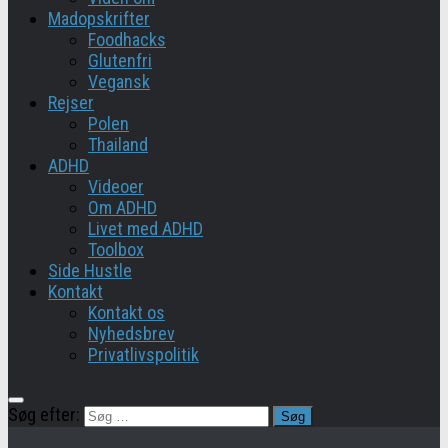
Madopskrifter
Foodhacks
Glutenfri
Vegansk
Rejser
Polen
Thailand
ADHD
Videoer
Om ADHD
Livet med ADHD
Toolbox
Side Hustle
Kontakt
Kontakt os
Nyhedsbrev
Privatlivspolitik
Søg efter: