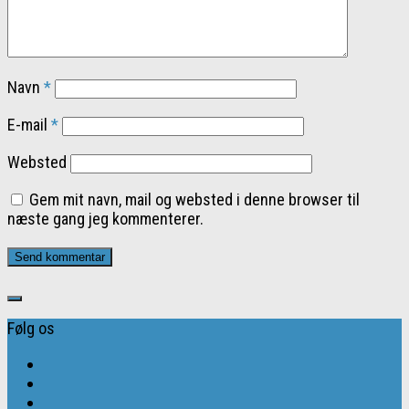
Navn
*
E-mail
*
Websted
Gem mit navn, mail og websted i denne browser til
næste gang jeg kommenterer.
Følg os